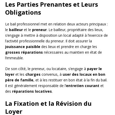
Les Parties Prenantes et Leurs
Obligations
Le bail professionnel met en relation deux acteurs principaux :
le
bailleur
et le
preneur
. Le bailleur, propriétaire des lieux,
s’engage à mettre à disposition un local adapté à l’exercice de
l’activité professionnelle du preneur. Il doit assurer la
jouissance paisible
des lieux et prendre en charge les
grosses réparations
nécessaires au maintien en état de
l’immeuble.
De son côté, le preneur, ou locataire, s’engage à
payer le
loyer
et les
charges
convenus, à
user des locaux en bon
père de famille
, et à les restituer en bon état à la fin du bail.
Il est généralement responsable de l’
entretien courant
et
des
réparations locatives
.
La Fixation et la Révision du
Loyer