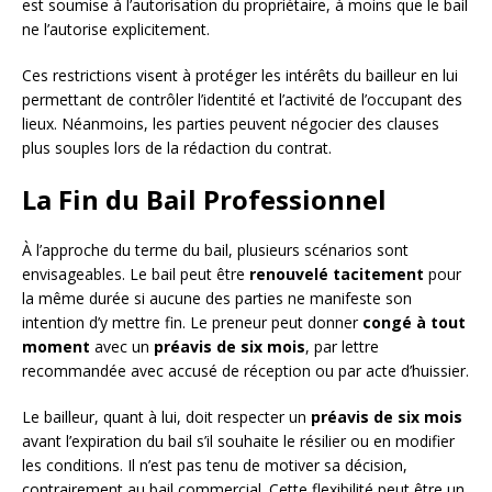
est soumise à l’autorisation du propriétaire, à moins que le bail
ne l’autorise explicitement.
Ces restrictions visent à protéger les intérêts du bailleur en lui
permettant de contrôler l’identité et l’activité de l’occupant des
lieux. Néanmoins, les parties peuvent négocier des clauses
plus souples lors de la rédaction du contrat.
La Fin du Bail Professionnel
À l’approche du terme du bail, plusieurs scénarios sont
envisageables. Le bail peut être
renouvelé tacitement
pour
la même durée si aucune des parties ne manifeste son
intention d’y mettre fin. Le preneur peut donner
congé à tout
moment
avec un
préavis de six mois
, par lettre
recommandée avec accusé de réception ou par acte d’huissier.
Le bailleur, quant à lui, doit respecter un
préavis de six mois
avant l’expiration du bail s’il souhaite le résilier ou en modifier
les conditions. Il n’est pas tenu de motiver sa décision,
contrairement au bail commercial. Cette flexibilité peut être un