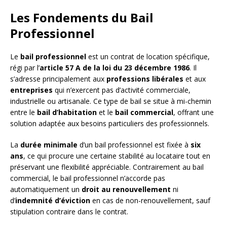
Les Fondements du Bail
Professionnel
Le
bail professionnel
est un contrat de location spécifique,
régi par l’
article 57 A de la loi du 23 décembre 1986
. Il
s’adresse principalement aux
professions libérales
et aux
entreprises
qui n’exercent pas d’activité commerciale,
industrielle ou artisanale. Ce type de bail se situe à mi-chemin
entre le
bail d’habitation
et le
bail commercial
, offrant une
solution adaptée aux besoins particuliers des professionnels.
La
durée minimale
d’un bail professionnel est fixée à
six
ans
, ce qui procure une certaine stabilité au locataire tout en
préservant une flexibilité appréciable. Contrairement au bail
commercial, le bail professionnel n’accorde pas
automatiquement un
droit au renouvellement
ni
d’
indemnité d’éviction
en cas de non-renouvellement, sauf
stipulation contraire dans le contrat.