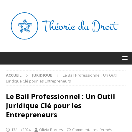
ACCUEIL
JURIDIQUE
Le Bail Professionnel : Un Outil
Juridique Clé pour les Entrepreneurs
Le Bail Professionnel : Un Outil
Juridique Clé pour les
Entrepreneurs
13/11/2024
Olivia Barnes
Commentaires fermés