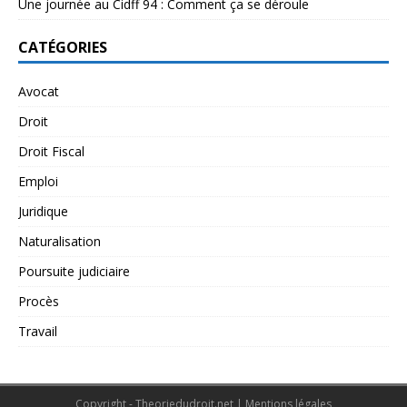
Une journée au Cidff 94 : Comment ça se déroule
CATÉGORIES
Avocat
Droit
Droit Fiscal
Emploi
Juridique
Naturalisation
Poursuite judiciaire
Procès
Travail
Copyright - Theoriedudroit.net
|
Mentions légales