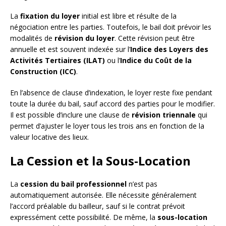
La
fixation du loyer
initial est libre et résulte de la
négociation entre les parties. Toutefois, le bail doit prévoir les
modalités de
révision du loyer
. Cette révision peut être
annuelle et est souvent indexée sur l’
Indice des Loyers des
Activités Tertiaires (ILAT)
ou l’
Indice du Coût de la
Construction (ICC)
.
En l’absence de clause d’indexation, le loyer reste fixe pendant
toute la durée du bail, sauf accord des parties pour le modifier.
Il est possible d’inclure une clause de
révision triennale
qui
permet d’ajuster le loyer tous les trois ans en fonction de la
valeur locative des lieux.
La Cession et la Sous-Location
La
cession du bail professionnel
n’est pas
automatiquement autorisée. Elle nécessite généralement
l’accord préalable du bailleur, sauf si le contrat prévoit
expressément cette possibilité. De même, la
sous-location