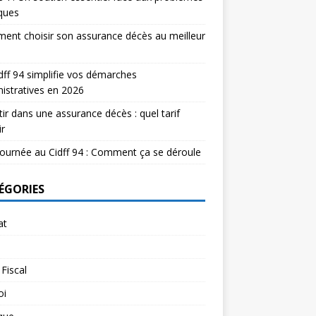
iques
nt choisir son assurance décès au meilleur
dff 94 simplifie vos démarches
istratives en 2026
tir dans une assurance décès : quel tarif
ir
ournée au Cidff 94 : Comment ça se déroule
ÉGORIES
at
 Fiscal
oi