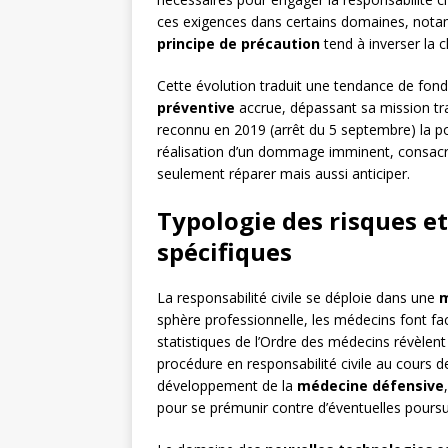
ces exigences dans certains domaines, nota
principe de précaution
tend à inverser la c
Cette évolution traduit une tendance de fond :
préventive
accrue, dépassant sa mission tra
reconnu en 2019 (arrêt du 5 septembre) la po
réalisation d’un dommage imminent, consacrant
seulement réparer mais aussi anticiper.
Typologie des risques e
spécifiques
La responsabilité civile se déploie dans une
m
sphère professionnelle, les médecins font f
statistiques de l’Ordre des médecins révèlen
procédure en responsabilité civile au cours
développement de la
médecine défensive
pour se prémunir contre d’éventuelles poursu