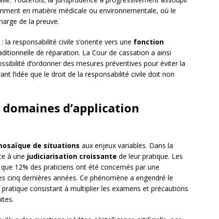
mment en matière médicale ou environnementale, où le
harge de la preuve.
 la responsabilité civile s’oriente vers une
fonction
ditionnelle de réparation. La Cour de cassation a ainsi
ssibilité d’ordonner des mesures préventives pour éviter la
 l’idée que le droit de la responsabilité civile doit non
t domaines d’application
osaïque de situations
aux enjeux variables. Dans la
ace à une
judiciarisation croissante
de leur pratique. Les
t que 12% des praticiens ont été concernés par une
 des cinq dernières années. Ce phénomène a engendré le
, pratique consistant à multiplier les examens et précautions
ites.