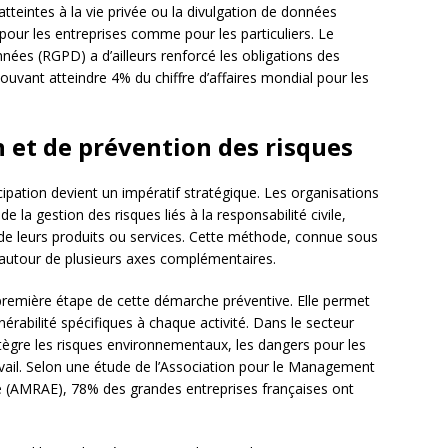
atteintes à la vie privée ou la divulgation de données
 pour les entreprises comme pour les particuliers. Le
ées (RGPD) a d’ailleurs renforcé les obligations des
vant atteindre 4% du chiffre d’affaires mondial pour les
n et de prévention des risques
ticipation devient un impératif stratégique. Les organisations
la gestion des risques liés à la responsabilité civile,
 de leurs produits ou services. Cette méthode, connue sous
e autour de plusieurs axes complémentaires.
première étape de cette démarche préventive. Elle permet
lnérabilité spécifiques à chaque activité. Dans le secteur
ntègre les risques environnementaux, les dangers pour les
ail. Selon une étude de l’Association pour le Management
se (AMRAE), 78% des grandes entreprises françaises ont