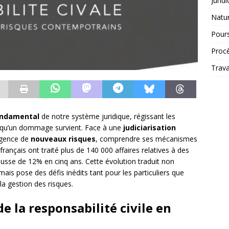
Jurid
Natur
Pours
Proc
Trava
fondamental
de notre système juridique, régissant les
orsqu’un dommage survient. Face à une
judiciarisation
rgence de
nouveaux risques
, comprendre ses mécanismes
français ont traité plus de 140 000 affaires relatives à des
hausse de 12% en cinq ans. Cette évolution traduit non
ais pose des défis inédits tant pour les particuliers que
 la gestion des risques.
 la responsabilité civile en