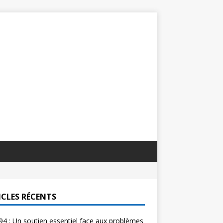
ICLES RÉCENTS
 94 : Un soutien essentiel face aux problèmes