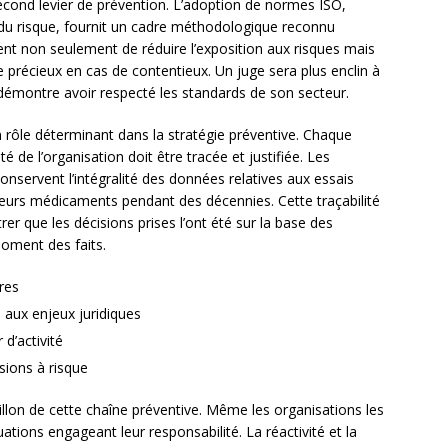
cond levier de prévention. L’adoption de normes ISO,
 risque, fournit un cadre méthodologique reconnu
ent non seulement de réduire l’exposition aux risques mais
précieux en cas de contentieux. Un juge sera plus enclin à
e démontre avoir respecté les standards de son secteur.
 rôle déterminant dans la stratégie préventive. Chaque
é de l’organisation doit être tracée et justifiée. Les
nservent l’intégralité des données relatives aux essais
 leurs médicaments pendant des décennies. Cette traçabilité
r que les décisions prises l’ont été sur la base des
moment des faits.
res
 aux enjeux juridiques
 d’activité
ions à risque
illon de cette chaîne préventive. Même les organisations les
ations engageant leur responsabilité. La réactivité et la