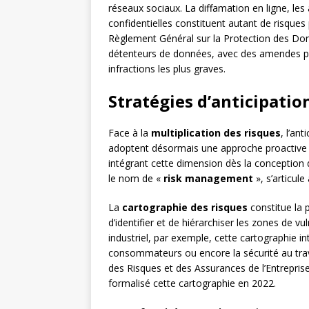
réseaux sociaux. La diffamation en ligne, les 
confidentielles constituent autant de risques
Règlement Général sur la Protection des Donn
détenteurs de données, avec des amendes pou
infractions les plus graves.
Stratégies d’anticipatio
Face à la
multiplication des risques
, l’an
adoptent désormais une approche proactive de 
intégrant cette dimension dès la conception
le nom de «
risk management
», s’articul
La
cartographie des risques
constitue la 
d’identifier et de hiérarchiser les zones de vu
industriel, par exemple, cette cartographie i
consommateurs ou encore la sécurité au trav
des Risques et des Assurances de l’Entrepri
formalisé cette cartographie en 2022.