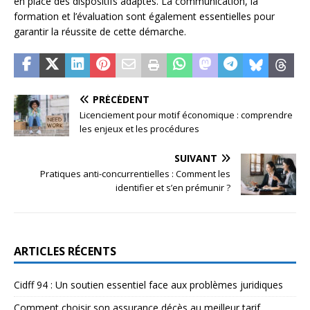
en place des dispositifs adaptés. La communication, la
formation et l’évaluation sont également essentielles pour
garantir la réussite de cette démarche.
PRÉCÉDENT
Licenciement pour motif économique : comprendre
les enjeux et les procédures
SUIVANT
Pratiques anti-concurrentielles : Comment les
identifier et s’en prémunir ?
ARTICLES RÉCENTS
Cidff 94 : Un soutien essentiel face aux problèmes juridiques
Comment choisir son assurance décès au meilleur tarif