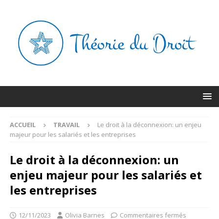
ACCUEIL
TRAVAIL
Le droit à la déconnexion: un enjeu
majeur pour les salariés et les entreprises
Le droit à la déconnexion: un
enjeu majeur pour les salariés et
les entreprises
12/11/2023
Olivia Barnes
Commentaires fermés