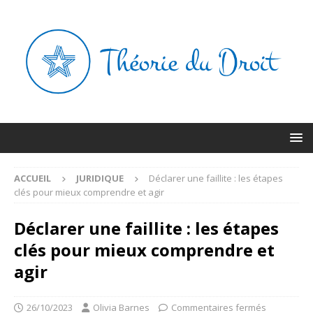
ACCUEIL
JURIDIQUE
Déclarer une faillite : les étapes
clés pour mieux comprendre et agir
Déclarer une faillite : les étapes
clés pour mieux comprendre et
agir
26/10/2023
Olivia Barnes
Commentaires fermés